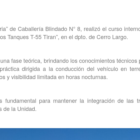
ria” de Caballería Blindado N° 8, realizó el curso inter
os Tanques T-55 Tiran”, en el dpto. de Cerro Largo.
 una fase teórica, brindando los conocimientos técnicos 
ráctica dirigida a la conducción del vehículo en terr
s y visibilidad limitada en horas nocturnas.
es fundamental para mantener la integración de las tr
s de la Unidad.