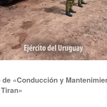
o de «Conducción y Mantenimien
 Tiran»