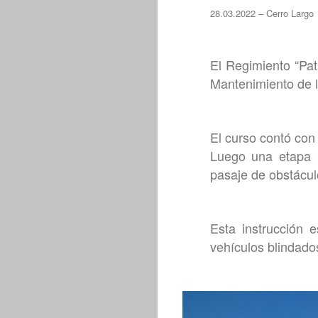
28.03.2022 – Cerro Largo
El Regimiento “Pat
Mantenimiento de l
El curso contó con
Luego una etapa p
pasaje de obstáculo
Esta instrucción 
vehículos blindado