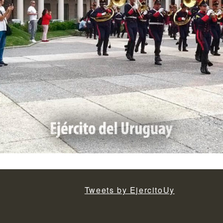
Tweets by EjercitoUy