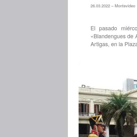
26.03.2022 – Montevideo
El pasado miérco
«Blandengues de Ar
Artigas, en la Pla