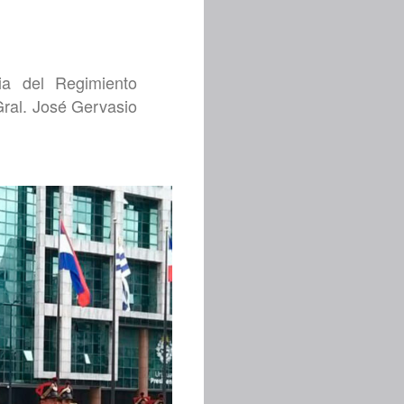
ia del Regimiento
Gral. José Gervasio