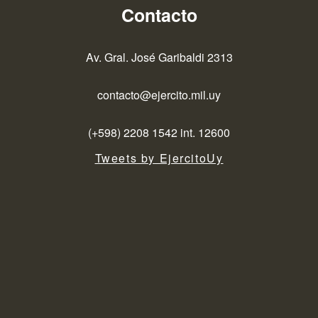
Contacto
Av. Gral. José Garibaldi 2313
contacto@ejercito.mil.uy
(+598) 2208 1542 int. 12600
Tweets by EjercitoUy