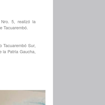
ro. 5, realizó la
 de Tacuarembó.
lub Tacuarembó Sur,
e la Patria Gaucha,