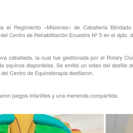
 el Regimiento «Misiones» de Caballería Blindado N
 del Centro de Rehabilitación Ecuestre Nº 5 en el dpto.
va caballada, la cual fue gestionada por el Rotary C
s equinos disponibles. Se emitió un video del desfile d
del Centro de Equinoterapia desfilaron.
aron juegos infantiles y una merienda compartida.