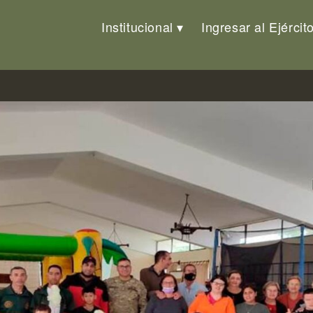
Institucional
Ingresar al Ejércit