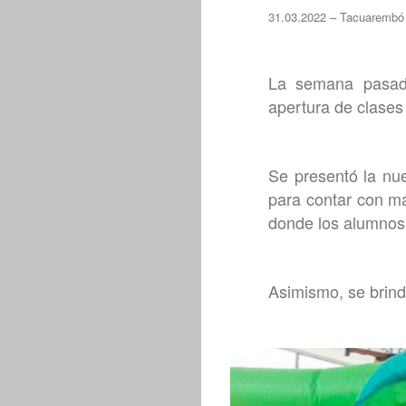
31.03.2022 – Tacuarembó
La semana pasada
apertura de clases
Se presentó la nue
para contar con má
donde los alumnos 
Asimismo, se brind