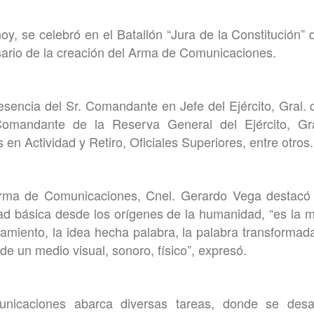
y, se celebró en el Batallón “Jura de la Constitución
rsario de la creación del Arma de Comunicaciones.
esencia del Sr. Comandante en Jefe del Ejército, Gral. 
 Comandante de la Reserva General del Ejército, Gra
 en Actividad y Retiro, Oficiales Superiores, entre otros.
Arma de Comunicaciones, Cnel. Gerardo Vega destacó
 básica desde los orígenes de la humanidad, “es la ma
amiento, la idea hecha palabra, la palabra transformada
 de un medio visual, sonoro, físico”, expresó.
icaciones abarca diversas tareas, donde se desarr