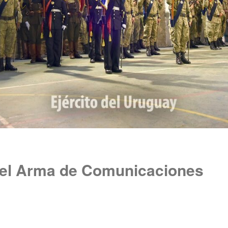
del Arma de Comunicaciones