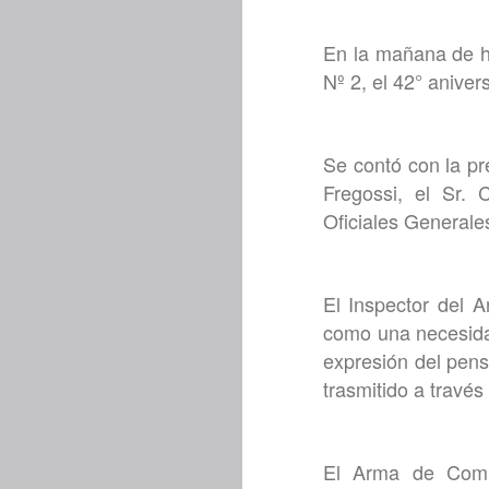
En la mañana de ho
Nº 2, el 42° anive
Se contó con la pr
Fregossi, el Sr.
Oficiales Generales
El Inspector del 
como una necesidad
expresión del pens
trasmitido a través
El Arma de Comun