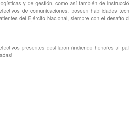
, logísticas y de gestión, como así también de instrucci
efectivos de comunicaciones, poseen habilidades tecn
entes del Ejército Nacional, siempre con el desafío d
s efectivos presentes desfilaron rindiendo honores al pa
radas!