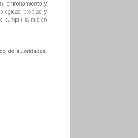
ón, entrenamiento y
ológicas propias y
e cumplir la misión
lco de autoridades.