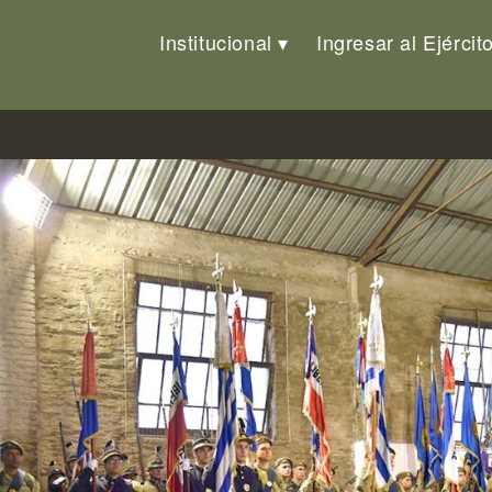
Institucional
Ingresar al Ejércit