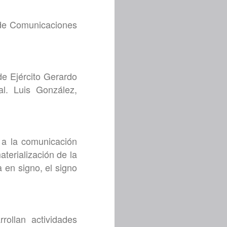
” de Comunicaciones
de Ejército Gerardo
l. Luis González,
 a la comunicación
terialización de la
 en signo, el signo
ollan actividades