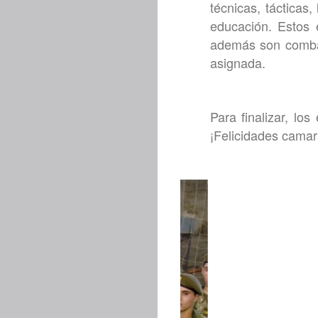
técnicas, tácticas
educación. Estos 
además son combati
asignada.
Para finalizar, lo
¡Felicidades cama