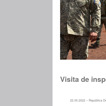
Visita de ins
22.05.2022 – República D