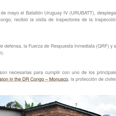
 de mayo el Batallón Uruguay IV (URUBATT), desplega
ngo, recibió la visita de inspectores de la Inspecció
de defensa, la Fuerza de Respuesta Inmediata (QRF) y 
).
son necesarias para cumplir con uno de los principal
ssion in the DR Congo – Monusco
, la protección de civile