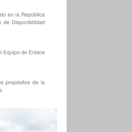
do en la República
n de Disponibilidad
el Equipo de Enlace
es propósitos de la
s.