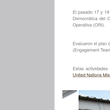
El pasado 17 y 19
Democrática del Co
Operativa (ORI).
Evaluaron el plan 
(Engagement Team
Estas actividades 
United Nations Mi