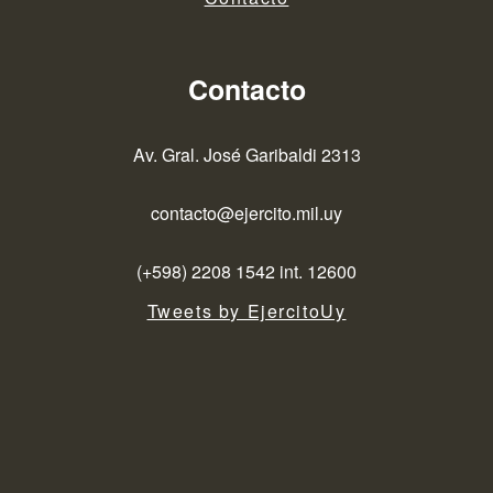
Contacto
Av. Gral. José Garibaldi 2313
contacto@ejercito.mil.uy
(+598) 2208 1542 int. 12600
Tweets by EjercitoUy