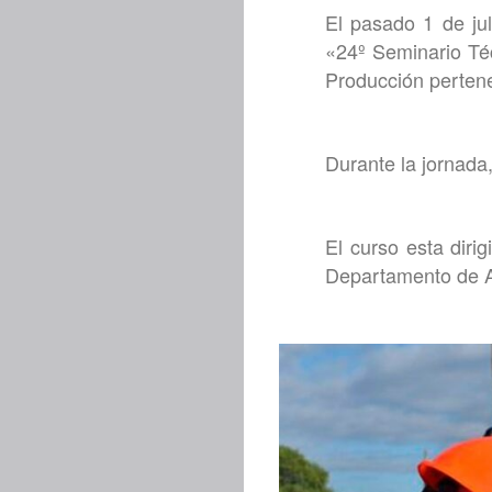
El pasado 1 de jul
«24º Seminario Téc
Producción pertene
Durante la jornada,
El curso esta diri
Departamento de Ar