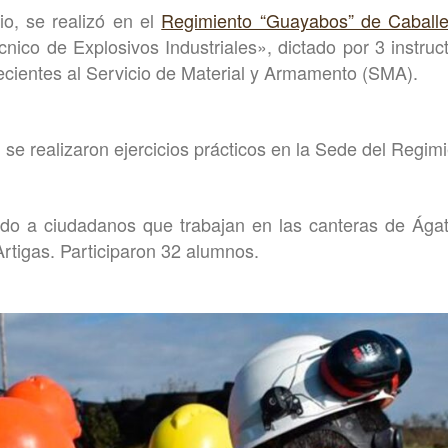
io, se realizó en el
Regimiento “Guayabos” de Caballe
nico de Explosivos Industriales», dictado por 3 instruct
cientes al Servicio de Material y Armamento (SMA).
 se realizaron ejercicios prácticos en la Sede del Regimi
gido a ciudadanos que trabajan en las canteras de Ága
tigas. Participaron 32 alumnos.