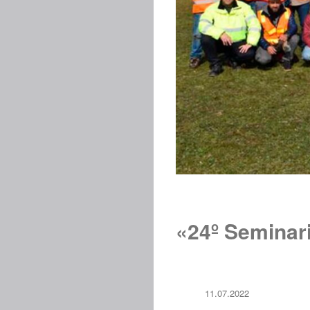
«24º Seminari
11.07.2022