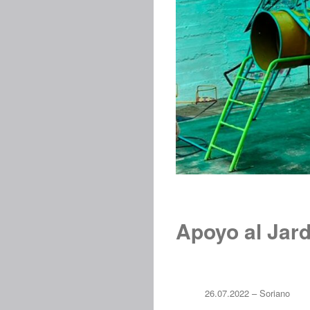
Apoyo al Jard
26.07.2022 – Soriano