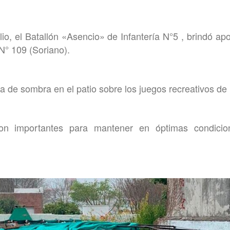
io, el Batallón «Asencio» de Infantería N°5 , brindó ap
N° 109 (Soriano).
a de sombra en el patio sobre los juegos recreativos de 
on importantes para mantener en óptimas condicio