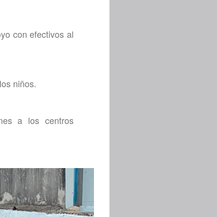
oyo con efectivos al
los niños.
nes a los centros