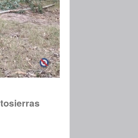
tosierras