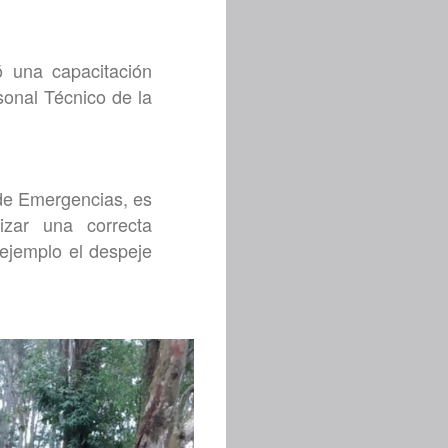
ó una capacitación
sonal Técnico de la
 de Emergencias, es
izar una correcta
 ejemplo el despeje