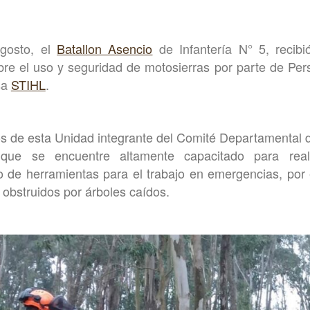
gosto, el
Batallon Asencio
de Infantería N° 5, recibi
obre el uso y seguridad de motosierras por parte de Per
sa
STIHL
.
os de esta Unidad integrante del Comité Departamental
que se encuentre altamente capacitado para real
 de herramientas para el trabajo en emergencias, por
 obstruidos por árboles caídos.