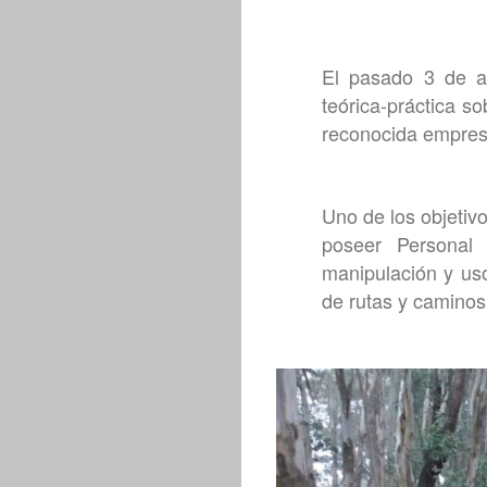
El pasado 3 de a
teórica-práctica s
reconocida empre
Uno de los objetiv
poseer Personal 
manipulación y uso
de rutas y caminos