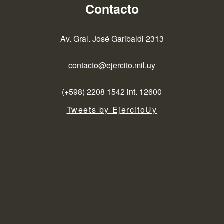
Contacto
Av. Gral. José Garibaldi 2313
contacto@ejercito.mil.uy
(+598) 2208 1542 int. 12600
Tweets by EjercitoUy