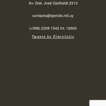
Av. Gral. José Garibaldi 2313
contacto@ejercito.mil.uy
(+598) 2208 1542 int. 12600
Tweets by EjercitoUy