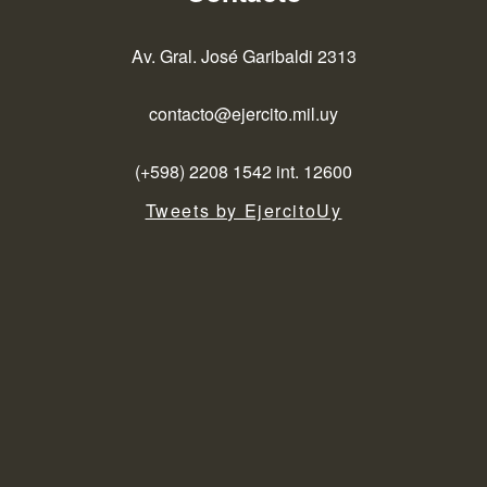
Av. Gral. José Garibaldi 2313
contacto@ejercito.mil.uy
(+598) 2208 1542 int. 12600
Tweets by EjercitoUy