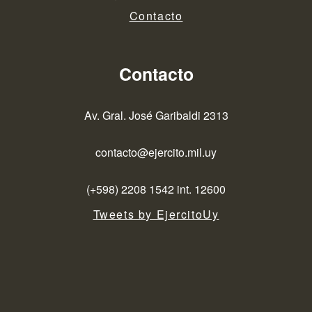
Contacto
Contacto
Av. Gral. José Garibaldi 2313
contacto@ejercito.mil.uy
(+598) 2208 1542 int. 12600
Tweets by EjercitoUy