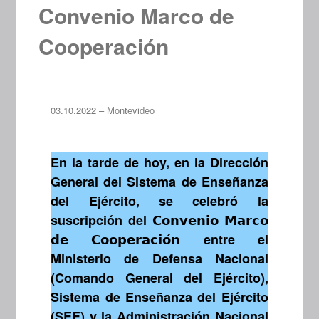
Convenio Marco de
Cooperación
03.10.2022 – Montevideo
En la tarde de hoy, en la Dirección
General del Sistema de Enseñanza
del Ejército, se celebró la
suscripción del 𝗖𝗼𝗻𝘃𝗲𝗻𝗶𝗼 𝗠𝗮𝗿𝗰𝗼
𝗱𝗲 𝗖𝗼𝗼𝗽𝗲𝗿𝗮𝗰𝗶𝗼́𝗻 entre el
Ministerio de Defensa Nacional
(Comando General del Ejército),
Sistema de Enseñanza del Ejército
(SEE) y la Administración Nacional