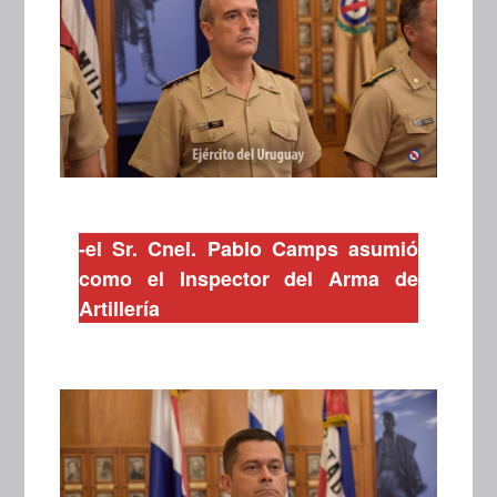
-el Sr. Cnel. Pablo Camps asumió
como el Inspector del Arma de
Artillería