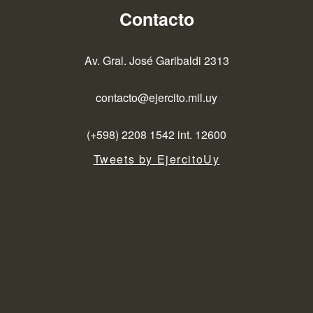
Contacto
Av. Gral. José Garibaldi 2313
contacto@ejercito.mil.uy
(+598) 2208 1542 int. 12600
Tweets by EjercitoUy