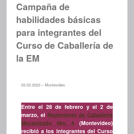
Campaña de
habilidades básicas
para integrantes del
Curso de Caballería de
la EM
03.03.2023 – Montevideo
Entre el 28 de febrero y el 2 de
marzo, el
Regimiento de Caballeria
Mecanizado Nro 4
(Montevideo)
recibió a los integrantes del Curso