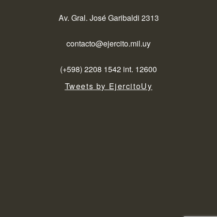
Av. Gral. José Garibaldi 2313
contacto@ejercito.mil.uy
(+598) 2208 1542 int. 12600
Tweets by EjercitoUy