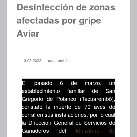
Desinfección de zonas
afectadas por gripe
Aviar
13.03.2023 – Tacuarembó
El pasado 6 de marzo, un
establecimiento familiar de San
Gregorio de Polanco (Tacuarembó),
constató la muerte de 70 aves de
corral en sus instalaciones, por lo cual
la Dirección General de Servicios de
Ganaderos del
Ministerio de