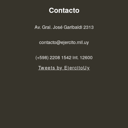
Contacto
Av. Gral. José Garibaldi 2313
contacto@ejercito.mil.uy
(+598) 2208 1542 int. 12600
Tweets by EjercitoUy