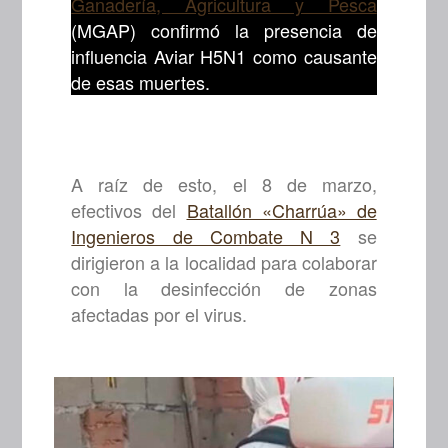
Ganadería, Agricultura y Pesca
(MGAP) confirmó la presencia de
influencia Aviar H5N1 como causante
de esas muertes.
A raíz de esto, el 8 de marzo,
efectivos del
Batallón «Charrúa» de
Ingenieros de Combate N 3
se
dirigieron a la localidad para colaborar
con la desinfección de zonas
afectadas por el virus.