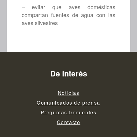
– evitar que aves domésticas
compartan fuentes de agua con las
aves silvestres
De interés
Noticias
Comunicados de prensa
Preguntas frecuentes
Contacto