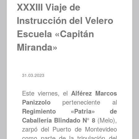
XXXIII Viaje de
Instrucción del Velero
Escuela «Capitán
Miranda»
31.03.2023
Este viernes, el
Alférez Marcos
Panizzolo
perteneciente al
Regimiento «Patria» de
Caballería Blindado N° 8
(Melo),
zarpó del Puerto de Montevideo
como parte de la tripulación del