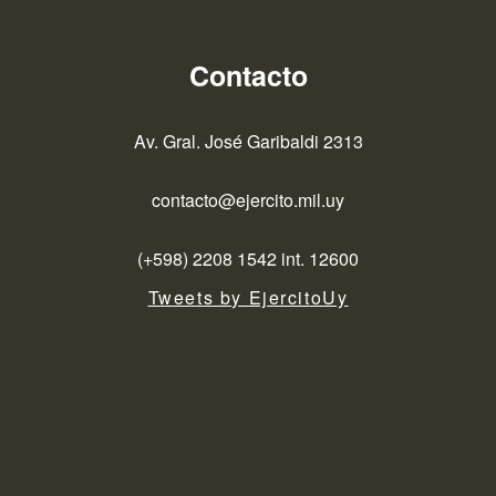
Contacto
Av. Gral. José Garibaldi 2313
contacto@ejercito.mil.uy
(+598) 2208 1542 int. 12600
Tweets by EjercitoUy