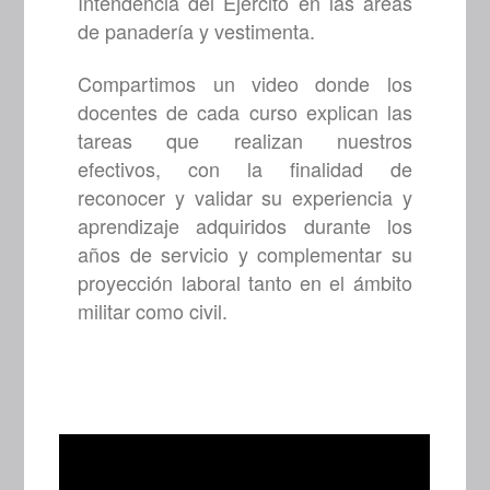
Intendencia del Ejército en las áreas
de panadería y vestimenta.
Compartimos un video donde los
docentes de cada curso explican las
tareas que realizan nuestros
efectivos, con la finalidad de
reconocer y validar su experiencia y
aprendizaje adquiridos durante los
años de servicio y complementar su
proyección laboral tanto en el ámbito
militar como civil.