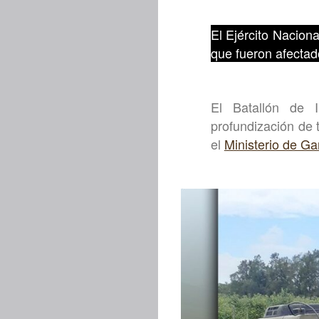
El Ejército Nacion
que fueron afectado
El Batallón de 
profundización de 
el
Ministerio de Ga