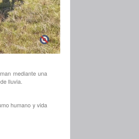
ximan mediante una
de lluvia.
nsumo humano y vida