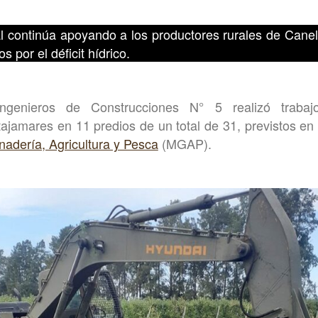
al continúa apoyando a los productores rurales de Can
s por el déficit hídrico.
Ingenieros de Construcciones N° 5 realizó trabaj
tajamares en 11 predios de un total de 31, previstos en 
nadería, Agricultura y Pesca
(MGAP).