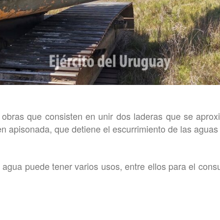
 obras que consisten en unir dos laderas que se apro
ien apisonada, que detiene el escurrimiento de las aguas 
agua puede tener varios usos, entre ellos para el co