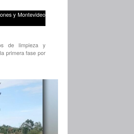
elones y Montevideo
os de limpieza y
la primera fase por