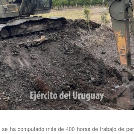
 se ha computado más de 400 horas de trabajo de pers