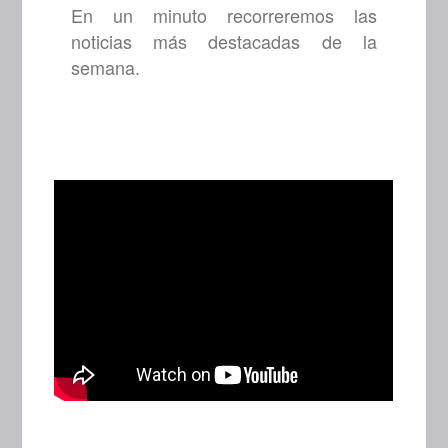
En un minuto recorreremos las
noticias más destacadas de la
semana.