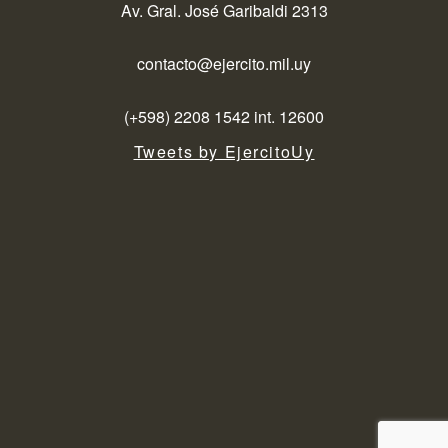
Av. Gral. José Garibaldi 2313
contacto@ejercito.mil.uy
(+598) 2208 1542 int. 12600
Tweets by EjercitoUy