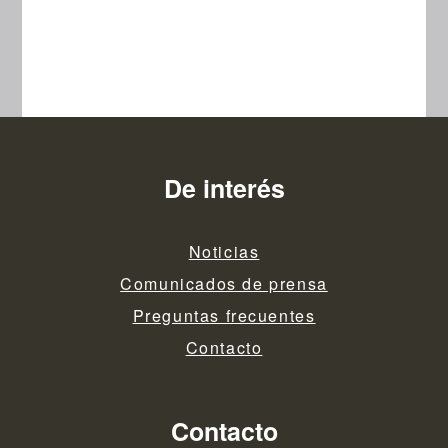
De interés
Noticias
Comunicados de prensa
Preguntas frecuentes
Contacto
Contacto