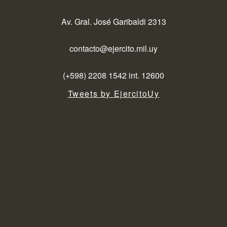
Av. Gral. José Garibaldi 2313
contacto@ejercito.mil.uy
(+598) 2208 1542 int. 12600
Tweets by EjercitoUy