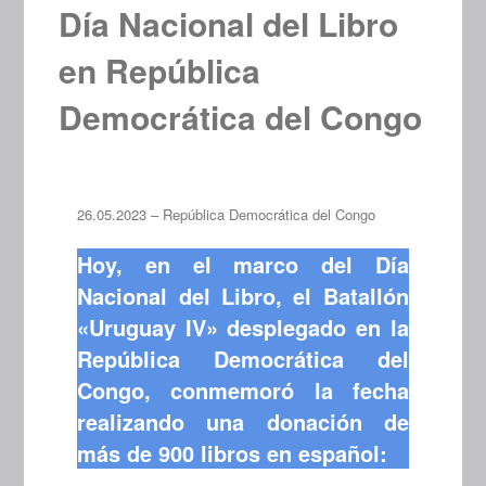
Día Nacional del Libro
en República
Democrática del Congo
26.05.2023 – República Democrática del Congo
Hoy, en el marco del Día
Nacional del Libro, el Batallón
«Uruguay IV» desplegado en la
República Democrática del
Congo, conmemoró la fecha
realizando una donación de
más de 900 libros en español: