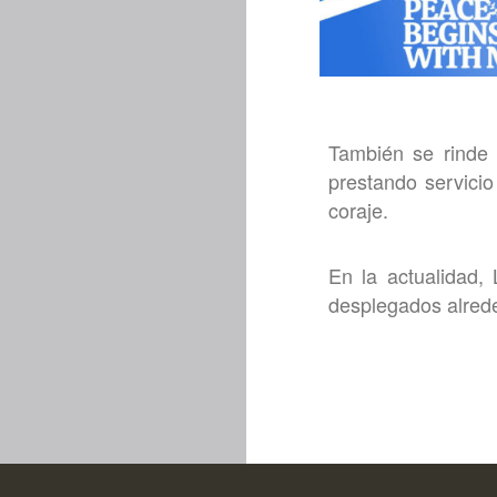
También se rinde
prestando servici
coraje.
En la actualidad
desplegados alred