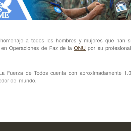
 homenaje a todos los hombres y mujeres que han se
o en Operaciones de Paz de la
ONU
por su profesional
, La Fuerza de Todos cuenta con aproximadamente 1.
edor del mundo.