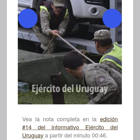
Vea la nota completa en la
edición
#14 del informativo Ejército del
Uruguay
a partir del minuto 00:46.