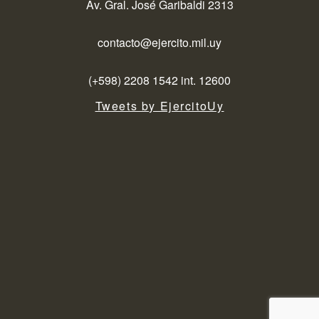
Av. Gral. José Garibaldi 2313
contacto@ejercito.mil.uy
(+598) 2208 1542 int. 12600
Tweets by EjercitoUy