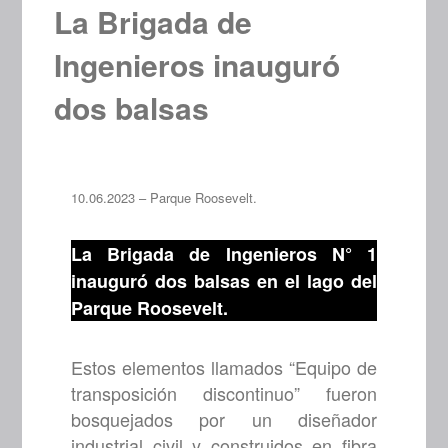
La Brigada de
Ingenieros inauguró
dos balsas
10.06.2023 – Parque Roosevelt.
La Brigada de Ingenieros N° 1
inauguró dos balsas en el lago del
Parque Roosevelt.
Estos elementos llamados “Equipo de
transposición discontinuo” fueron
bosquejados por un diseñador
industrial civil y construidos en fibra