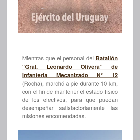
Mientras que el personal del
Batallón
“Gral. Leonardo Olivera” de
Infantería Mecanizado N° 12
(Rocha), marchó a pie durante 10 km,
con el fin de mantener el estado físico
de los efectivos, para que puedan
desempeñar satisfactoriamente las
misiones encomendadas.