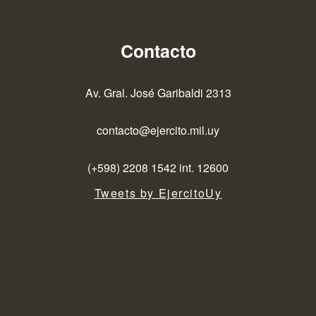
Contacto
Av. Gral. José Garibaldi 2313
contacto@ejercito.mil.uy
(+598) 2208 1542 int. 12600
Tweets by EjercitoUy