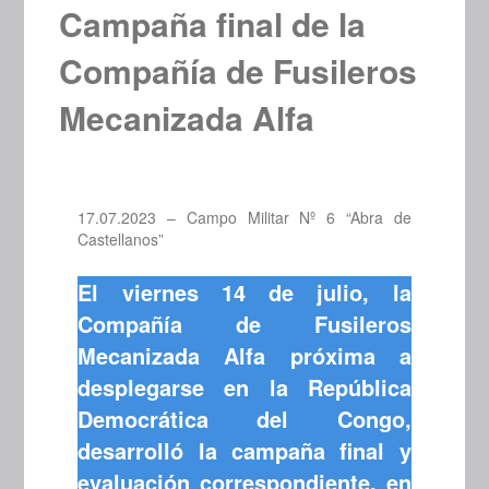
Campaña final de la
Compañía de Fusileros
Mecanizada Alfa
17.07.2023 – Campo Militar Nº 6 “Abra de
Castellanos”
El viernes 14 de julio, la
Compañía de Fusileros
Mecanizada Alfa próxima a
desplegarse en la República
Democrática del Congo,
desarrolló la campaña final y
evaluación correspondiente, en