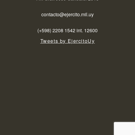
contacto@ejercito.mil.uy
(+598) 2208 1542 int. 12600
Tweets by EjercitoUy