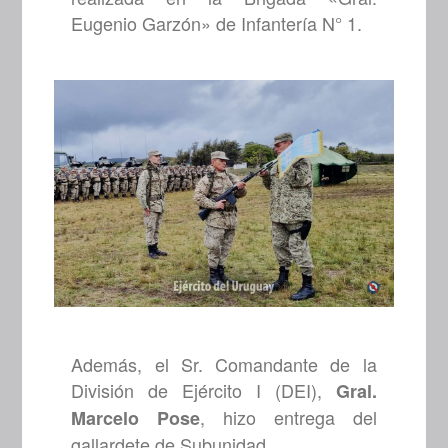
Eugenio Garzón» de Infantería N° 1.
Además, el Sr. Comandante de la
División de Ejército I (DEI),
Gral.
, hizo entrega del
Marcelo Pose
gallardete de Subunidad.