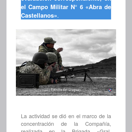
el Campo Militar N° 6 «Abra de
Castellanos»
.
La actividad se dió en el marco de la
concentración de la Compañía,
realizada en la Brigada «Gral.