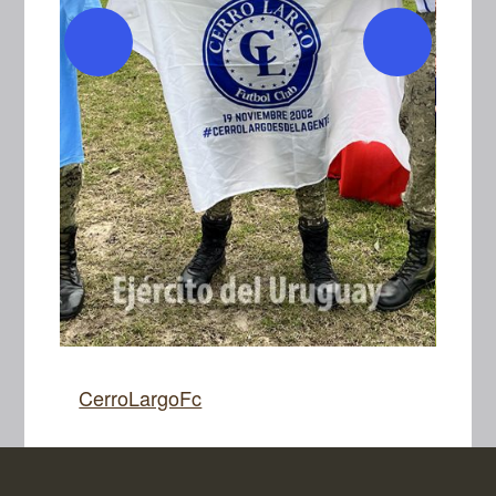
CerroLargoFc