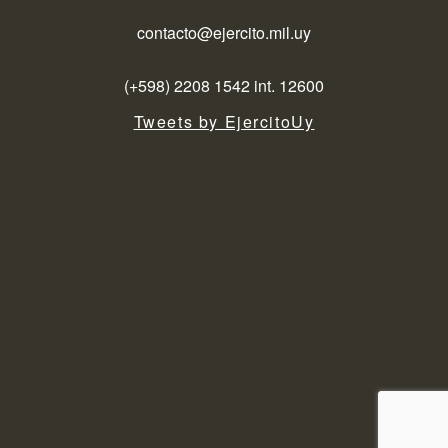
contacto@ejercito.mil.uy
(+598) 2208 1542 int. 12600
Tweets by EjercitoUy