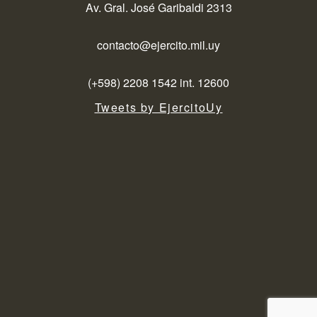
Av. Gral. José Garibaldi 2313
contacto@ejercito.mil.uy
(+598) 2208 1542 int. 12600
Tweets by EjercitoUy