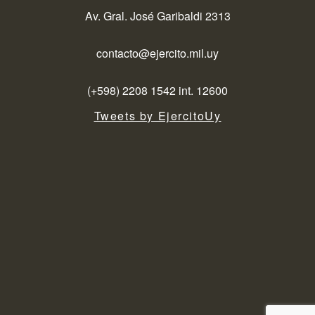
Av. Gral. José Garibaldi 2313
contacto@ejercito.mil.uy
(+598) 2208 1542 int. 12600
Tweets by EjercitoUy