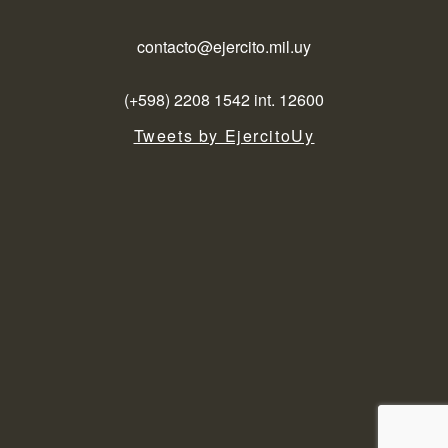
contacto@ejercito.mil.uy
(+598) 2208 1542 int. 12600
Tweets by EjercitoUy