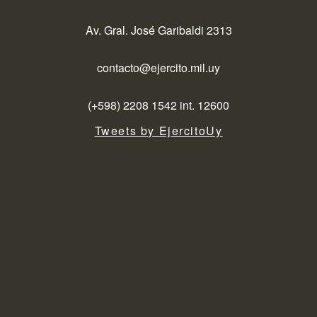
Av. Gral. José Garibaldi 2313
contacto@ejercito.mil.uy
(+598) 2208 1542 int. 12600
Tweets by EjercitoUy