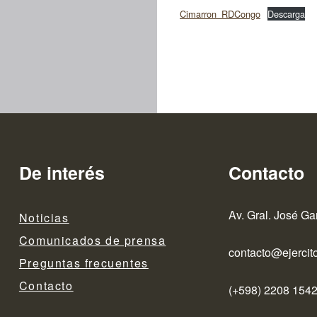
Cimarron_RDCongo
Descarga
De interés
Contacto
Av. Gral. José Ga
Noticias
Comunicados de prensa
contacto@ejercito
Preguntas frecuentes
Contacto
(+598) 2208 1542