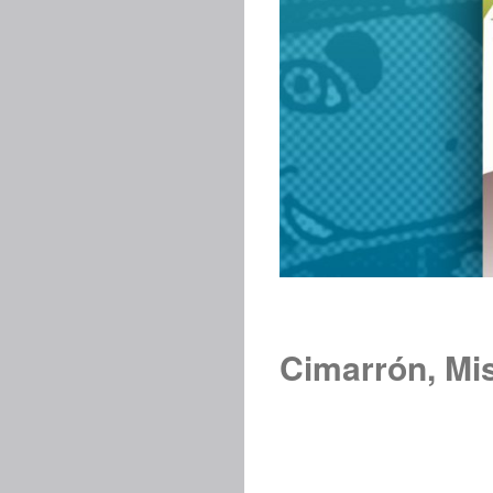
Cimarrón, Mi