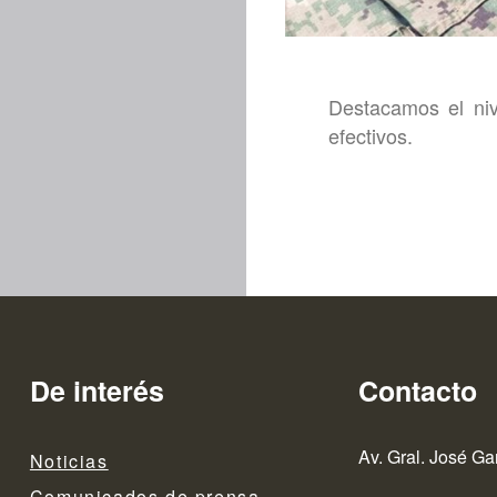
Destacamos el niv
efectivos.
De interés
Contacto
Av. Gral. José Ga
Noticias
Comunicados de prensa