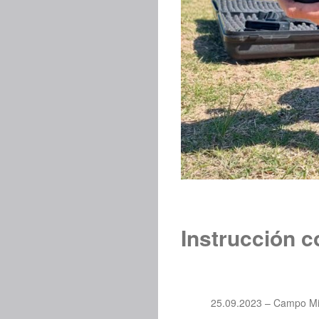
Instrucción c
25.09.2023 – Campo Mili