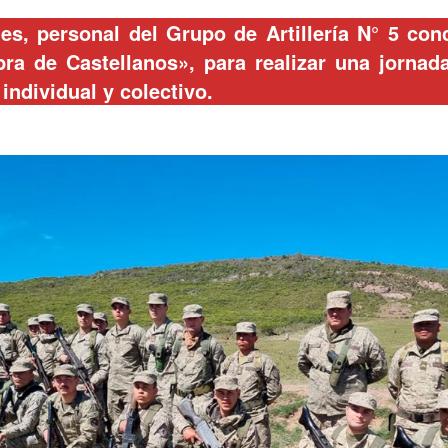
es, personal del Grupo de Artillería N° 5 co
bra de Castellanos», para realizar una jornad
ndividual y colectivo.