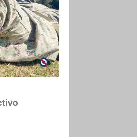
ctivo