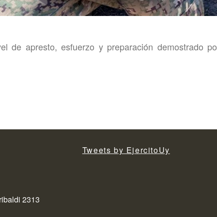
el de apresto, esfuerzo y preparación demostrado p
Tweets by EjercitoUy
ribaldi 2313