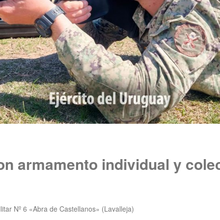
on armamento individual y cole
tar Nº 6 «Abra de Castellanos» (Lavalleja)