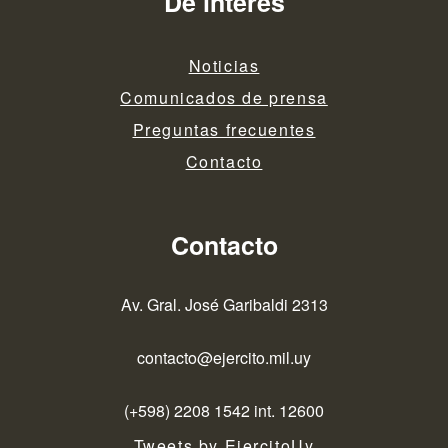
De interés
Noticias
Comunicados de prensa
Preguntas frecuentes
Contacto
Contacto
Av. Gral. José Garibaldi 2313
contacto@ejercito.mil.uy
(+598) 2208 1542 int. 12600
Tweets by EjercitoUy