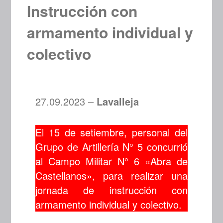
Instrucción con
armamento individual y
colectivo
27.09.2023 –
Lavalleja
El 15 de setiembre, personal del
Grupo de Artillería N° 5 concurrió
al Campo Militar N° 6 «Abra de
Castellanos», para realizar una
jornada de instrucción con
armamento individual y colectivo.