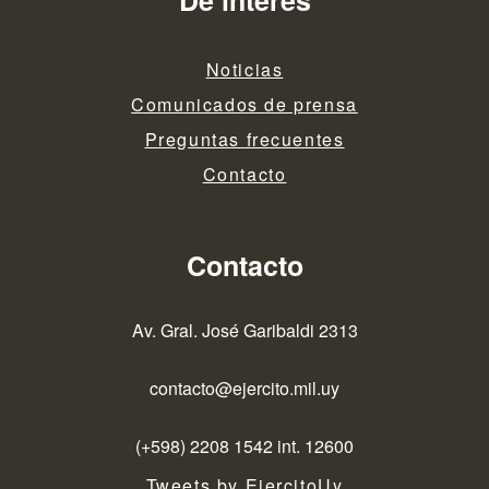
De interés
Noticias
Comunicados de prensa
Preguntas frecuentes
Contacto
Contacto
Av. Gral. José Garibaldi 2313
contacto@ejercito.mil.uy
(+598) 2208 1542 int. 12600
Tweets by EjercitoUy