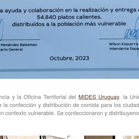
cia y la Oficina Territorial del
MIDES Uruguay
, la Un
la confección y distribución de comida para los ciuda
n contexto vulnerable. Se confeccionaron y distribuyer