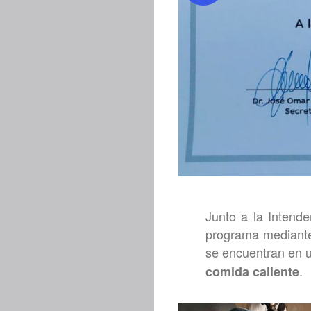
Junto a la Intenden
programa mediante 
se encuentran en u
.
comida caliente