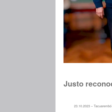
Justo recono
23.10.2023 – Tacuarembó