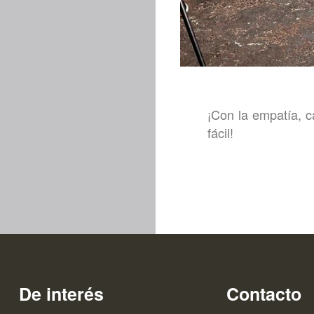
¡Con la empatía, c
fácil!
De interés
Contacto