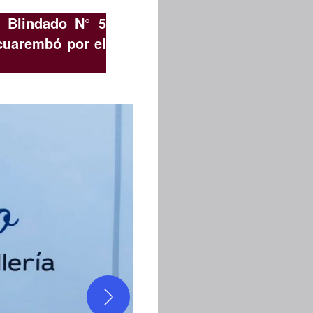
a Blindado N° 5
cuarembó por el