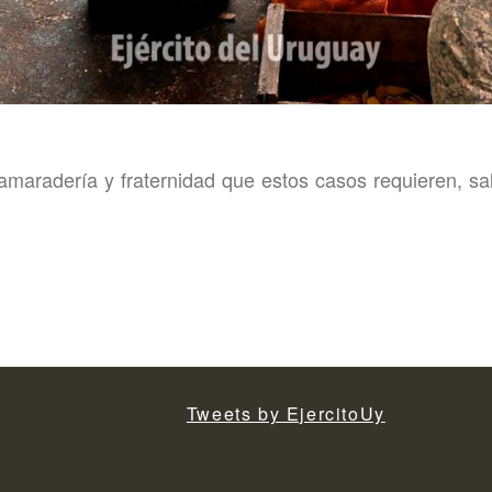
amaradería y fraternidad que estos casos requieren, sa
Tweets by EjercitoUy