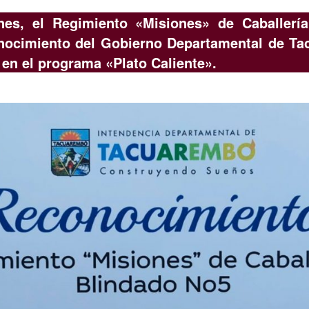
nes, el Regimiento «Misiones» de Caballerí
onocimiento del Gobierno Departamental de Ta
en el programa «Plato Caliente».