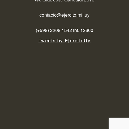
contacto@ejercito.mil.uy
(+598) 2208 1542 int. 12600
Tweets by EjercitoUy