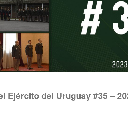
el Ejército del Uruguay #35 – 2