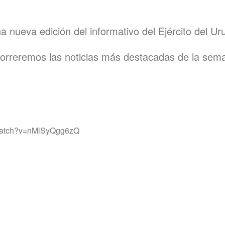
 nueva edición del informativo del Ejército del U
orreremos las noticias más destacadas de la sem
/watch?v=nMlSyQgg6zQ