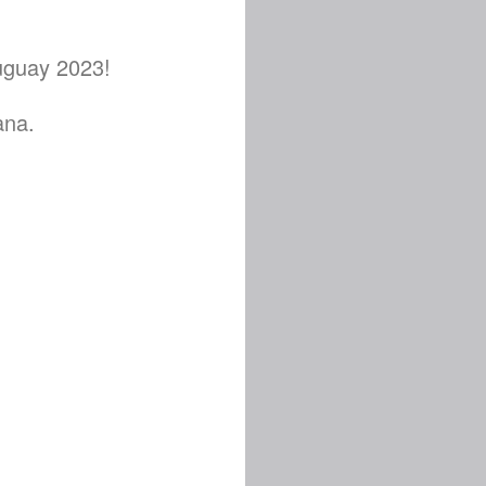
ruguay 2023!
ana.