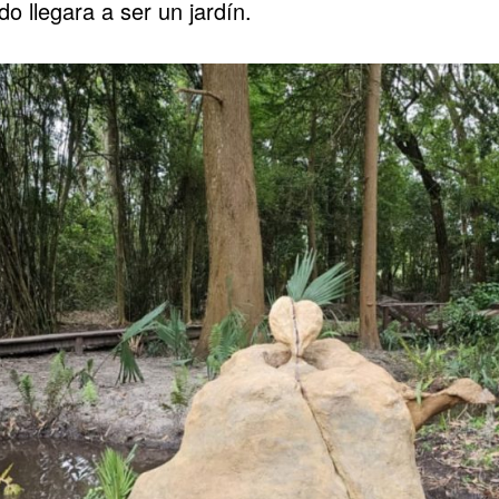
do llegara a ser un jardín.