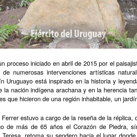
 proceso iniciado en abril de 2015 por el paisajist
ce de numerosas intervenciones artísticas natura
dín Uruguayo está inspirado en la historia y leyen
e la nación indígena arachana y en la herencia tan
 que hicieron de una región inhabitable, un jardín
s Ferrer estuvo a cargo de la reseña de la réplica, 
ego de más de 65 años el Corazón de Piedra, sí
Teresa, retoma su sendero hacia el lugar donde 