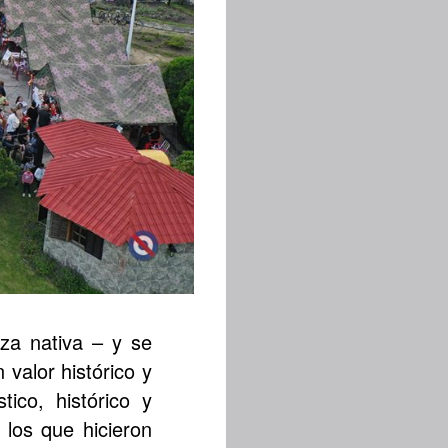
za nativa – y se
 valor histórico y
tico, histórico y
 los que hicieron