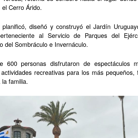
 el Cerro Árido.
e planificó, diseñó y construyó el Jardín Uruguay
perteneciente al Servicio de Parques del Ejér
o del Sombráculo e Invernáculo.
e 600 personas disfrutaron de espectáculos mu
actividades recreativas para los más pequeños, 
la familia.