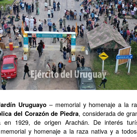
Jardín Uruguayo
– memorial y homenaje a la ra
plica del Corazón de Piedra
, considerada de gran
da en 1929, de origen Arachán. De interés turís
n memorial y homenaje a la raza nativa y a todos