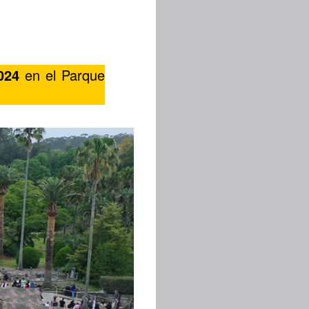
024
en el Parque