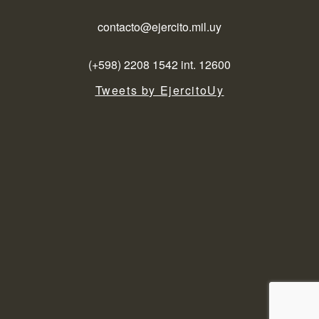
contacto@ejercito.mil.uy
(+598) 2208 1542 int. 12600
Tweets by EjercitoUy