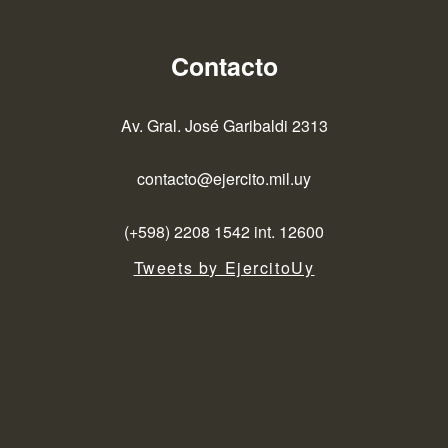
Contacto
Av. Gral. José Garibaldi 2313
contacto@ejercito.mil.uy
(+598) 2208 1542 int. 12600
Tweets by EjercitoUy