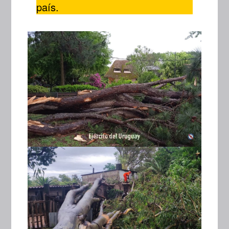
país.