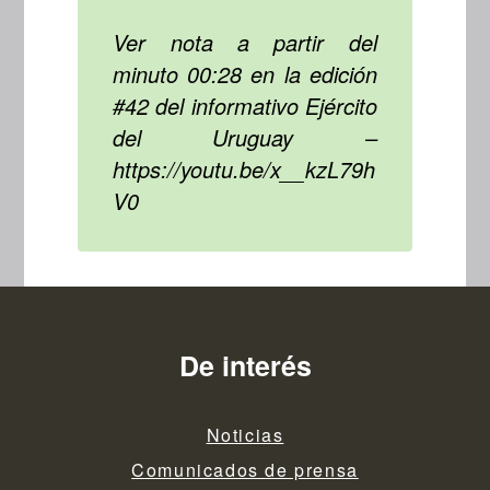
Ver nota a partir del
minuto 00:28 en la edición
#42 del informativo Ejército
del Uruguay –
https://youtu.be/x__kzL79h
V0
De interés
Noticias
Comunicados de prensa