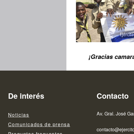
¡Gracias camar
De interés
Contacto
Av. Gral. José Ga
Noticias
Comunicados de prensa
contacto@ejercito
Preguntas frecuentes