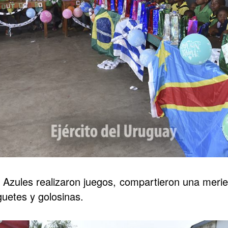
Azules realizaron juegos, compartieron una meri
guetes y golosinas.