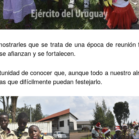
mostrarles que se trata de una época de reunión f
 se afianzan y se fortalecen.
unidad de conocer que, aunque todo a nuestro alr
s que difícilmente puedan festejarlo.