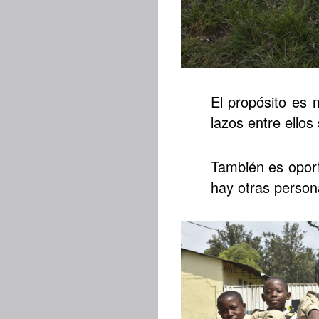
El propósito es 
lazos entre ellos
También es oport
hay otras persona