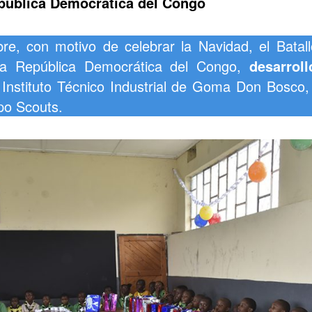
pública Democrática del Congo
re, con motivo de celebrar la Navidad, el Batal
la República Democrática del Congo,
desarrol
Instituto Técnico Industrial de Goma Don Bosco,
po Scouts.