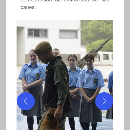
canes.