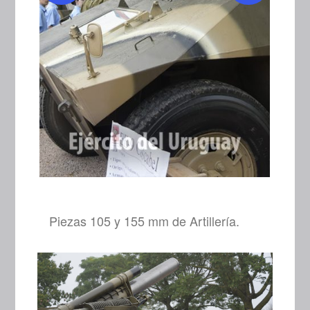
Piezas 105 y 155 mm de Artillería.