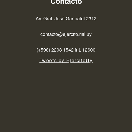
Contacto
Av. Gral. José Garibaldi 2313
contacto@ejercito.mil.uy
(+598) 2208 1542 int. 12600
Tweets by EjercitoUy