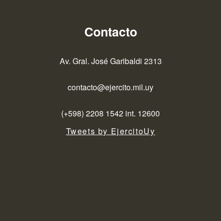
Contacto
Av. Gral. José Garibaldi 2313
contacto@ejercito.mil.uy
(+598) 2208 1542 int. 12600
Tweets by EjercitoUy