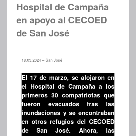
Hospital de Campaña
en apoyo al CECOED
de San José
18.03.2024 – San José
El 17 de marzo, se alojaron en
el Hospital de Campaña a los
primeros 30 compatriotas que
fueron evacuados tras las
inundaciones y se encontraban
en otros refugios del CECOED
de San José. Ahora, las