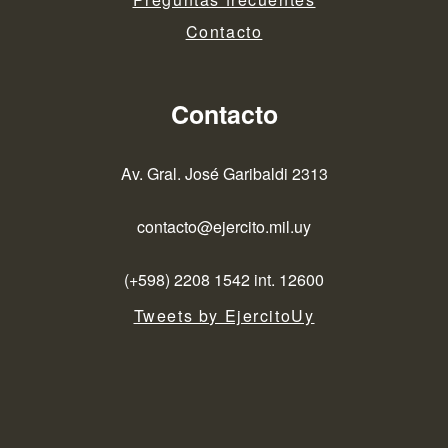
Contacto
Contacto
Av. Gral. José Garibaldi 2313
contacto@ejercito.mil.uy
(+598) 2208 1542 int. 12600
Tweets by EjercitoUy