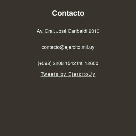
Contacto
Av. Gral. José Garibaldi 2313
contacto@ejercito.mil.uy
(+598) 2208 1542 int. 12600
Tweets by EjercitoUy